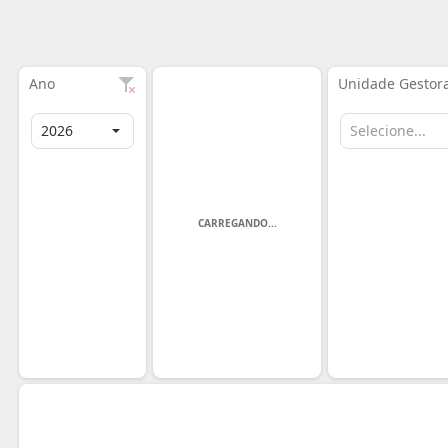
Ano
Unidade Gestor
CARREGANDO...