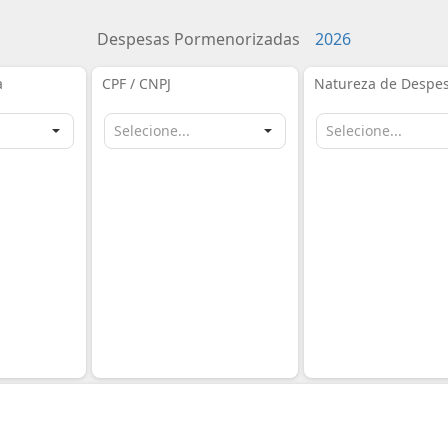
Despesas Pormenorizadas
2026
a
CPF / CNPJ
Natureza de Despe