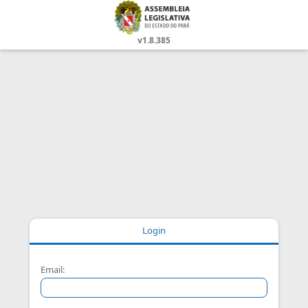
v1.8.385
Login
Email: